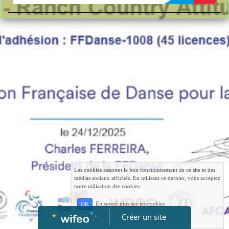
Les cookies assurent le bon fonctionnement de ce site et des
médias sociaux affichés. En utilisant ce dernier, vous acceptez
notre utilisation des cookies.
En savoir plus sur les cookies
OK
Créer un site